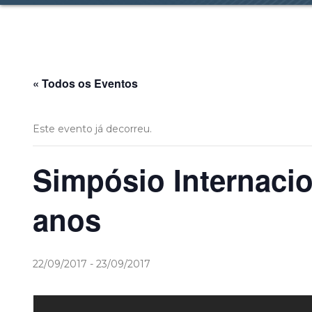
« Todos os Eventos
Este evento já decorreu.
Simpósio Internacio
anos
22/09/2017
-
23/09/2017