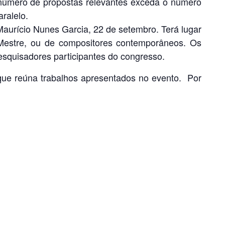
 número de propostas relevantes exceda o número
ralelo.
Maurício Nunes Garcia, 22 de setembro. Terá lugar
Mestre, ou de compositores contemporâneos. Os
pesquisadores participantes do congresso.
que reúna trabalhos apresentados no evento. Por