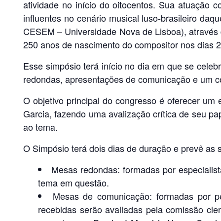
atividade no início do oitocentos. Sua atuação
influentes no cenário musical luso-brasileiro daq
CESEM – Universidade Nova de Lisboa), através 
250 anos de nascimento do compositor nos dias 2
Esse simpósio terá início no dia em que se cele
redondas, apresentações de comunicação e um c
O objetivo principal do congresso é oferecer um
Garcia, fazendo uma avalização crítica de seu pap
ao tema.
O Simpósio terá dois dias de duração e prevê as s
Mesas redondas: formadas por especialistas
tema em questão.
Mesas de comunicação: formadas por p
recebidas serão avaliadas pela comissão cien