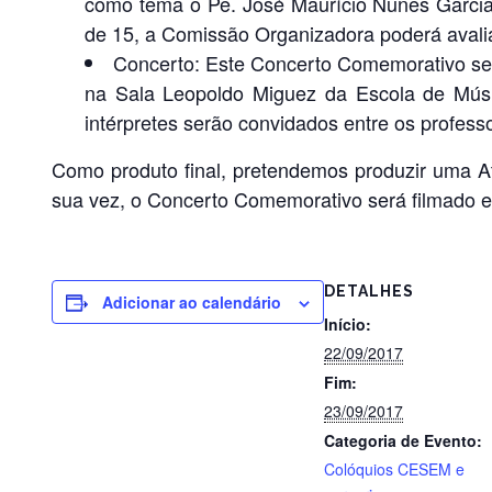
como tema o Pe. José Maurício Nunes Garcia
de 15, a Comissão Organizadora poderá avalia
Concerto: Este Concerto Comemorativo será
na Sala Leopoldo Miguez da Escola de Músi
intérpretes serão convidados entre os profess
Como produto final, pretendemos produzir uma A
sua vez, o Concerto Comemorativo será filmado e d
DETALHES
Adicionar ao calendário
Início:
22/09/2017
Fim:
23/09/2017
Categoria de Evento:
Colóquios CESEM e