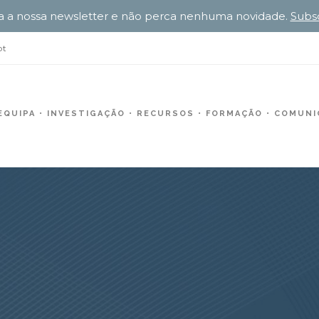
a a nossa newsletter e não perca nenhuma novidade.
Subs
pt
EQUIPA
INVESTIGAÇÃO
RECURSOS
FORMAÇÃO
COMUNIC