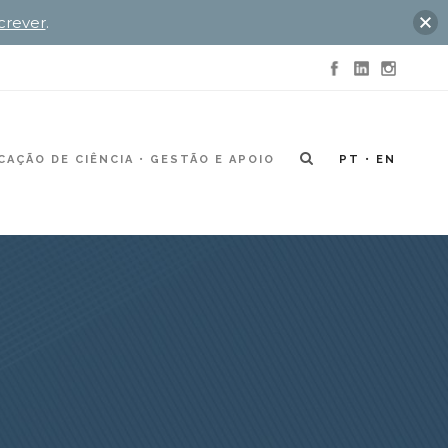
crever
.
AÇÃO DE CIÊNCIA
GESTÃO E APOIO
PT
EN