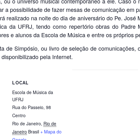
, ou o universo musical contemporâneo a ele. Caso o
r a possibilidade de fazer mesas de comunicação em pa
 realizado na noite do dia de aniversário do Pe. José 
ca da UFRJ, tendo como repertório obras do Padre 
ores e alunos da Escola de Música e entre os próprios 
ta de Simpósio, ou livro de seleção de comunicações, 
isponibilizado pela Internet.
LOCAL
Escola de Música da
UFRJ
Rua do Passeio, 98
Centro
Rio de Janeiro
,
Rio de
Janeiro
Brasil
+ Mapa do
Google