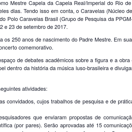
 como Mestre Capela da Capela Real/Imperial do Rio de
ueles dias. Tendo isso em conta, o Caravelas (Núcleo d
do Polo Caravelas Brasil (Grupo de Pesquisa da PPGM
2 e 23 de setembro de 2017.
bra os 250 anos de nascimento do Padre Mestre. Em sua
oncerto comemorativo.
 espaço de debates acadêmicos sobre a figura e a obra 
el dentro da história da música luso-brasileira e divulg
eguintes atividades:
 convidados, cujos trabalhos de pesquisa e de prática 
esquisadores que enviaram propostas de comunicaçã
tífica (por pares). Serão aprovadas até 15 comunicaçõ