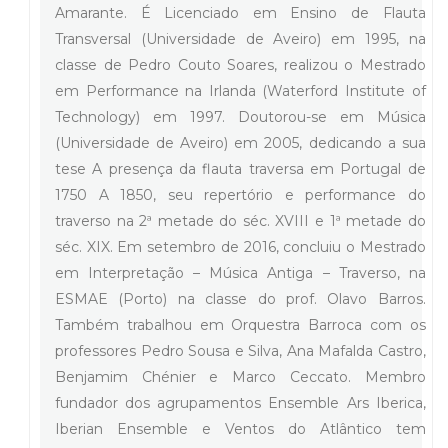
Amarante. É Licenciado em Ensino de Flauta
Transversal (Universidade de Aveiro) em 1995, na
classe de Pedro Couto Soares, realizou o Mestrado
em Performance na Irlanda (Waterford Institute of
Technology) em 1997. Doutorou-se em Música
(Universidade de Aveiro) em 2005, dedicando a sua
tese A presença da flauta traversa em Portugal de
1750 A 1850, seu repertório e performance do
traverso na 2ª metade do séc. XVIII e 1ª metade do
séc. XIX. Em setembro de 2016, concluiu o Mestrado
em Interpretação – Música Antiga – Traverso, na
ESMAE (Porto) na classe do prof. Olavo Barros.
Também trabalhou em Orquestra Barroca com os
professores Pedro Sousa e Silva, Ana Mafalda Castro,
Benjamim Chénier e Marco Ceccato. Membro
fundador dos agrupamentos Ensemble Ars Iberica,
Iberian Ensemble e Ventos do Atlântico tem