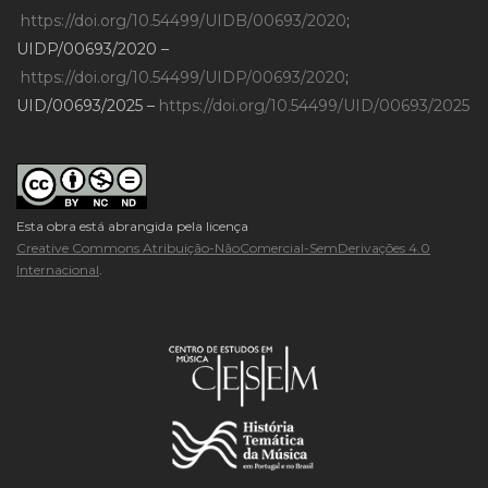
https://doi.org/10.54499/UIDB/00693/2020
;
UIDP/00693/2020 –
https://doi.org/10.54499/UIDP/00693/2020
;
UID/00693/2025 –
https://doi.org/10.54499/UID/00693/2025
Esta obra está abrangida pela licença
Creative Commons Atribuição-NãoComercial-SemDerivações 4.0
Internacional
.