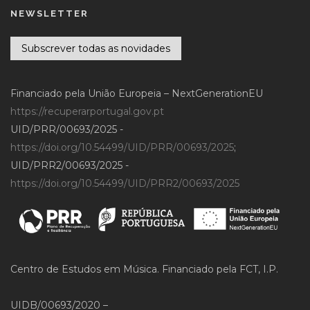
NEWSLETTER
Subscrever todas as novidades
Financiado pela União Europeia – NextGenerationEU
https://recuperarportugal.gov.pt
UID/PRR/00693/2025 -
https://doi.org/10.54499/UID/PRR/00693/2025
;
UID/PRR2/00693/2025 -
https://doi.org/10.54499/UID/PRR2/00693/2025
Centro de Estudos em Música. Financiado pela FCT, I.P.
UIDB/00693/2020 –