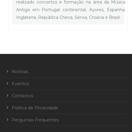
realizado concertos e formação na área da Música
Antiga em Portugal continental, Açores, Espanha;
Inglaterra, República Checa, Sérvia, Croácia e Brasil.
Notícias
Eventos
Contactos
Política de Privacidade
Perguntas Frequentes