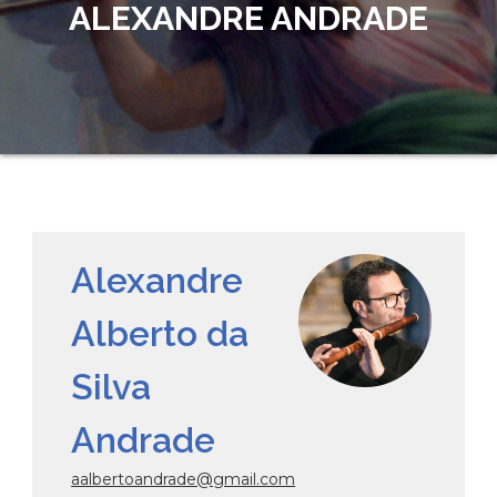
ALEXANDRE ANDRADE
Alexandre
Alberto da
Silva
Andrade
aalbertoandrade@gmail.com