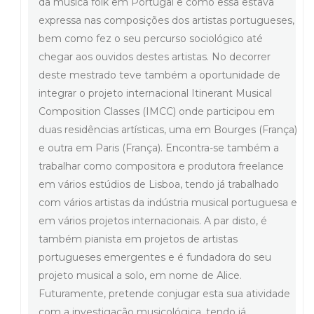
da música folk em Portugal e como essa estava
expressa nas composições dos artistas portugueses,
bem como fez o seu percurso sociológico até
chegar aos ouvidos destes artistas. No decorrer
deste mestrado teve também a oportunidade de
integrar o projeto internacional Itinerant Musical
Composition Classes (IMCC) onde participou em
duas residências artísticas, uma em Bourges (França)
e outra em Paris (França). Encontra-se também a
trabalhar como compositora e produtora freelance
em vários estúdios de Lisboa, tendo já trabalhado
com vários artistas da indústria musical portuguesa e
em vários projetos internacionais. A par disto, é
também pianista em projetos de artistas
portugueses emergentes e é fundadora do seu
projeto musical a solo, em nome de Alice.
Futuramente, pretende conjugar esta sua atividade
com a investigação musicológica, tendo já