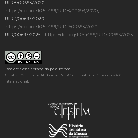
UIDB/00693/2020 –
https://doi.org/10.54499/UIDB/00693/2020
;
UIDP/00693/2020 –
https://doi.org/10.54499/UIDP/00693/2020
;
UID/00693/2025 –
https://doi.org/10.54499/UID/00693/2025
Esta obra está abrangida pela licença
Creative Commons Atribuição-NãoComercial-SemDerivações 4.0
Internacional
.