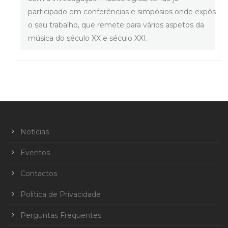
participado em conferências e simpósios onde expôs
o seu trabalho, que remete para vários aspetos da
música do século XX e século XXI.
Notícias
Eventos
Contactos
Política de Privacidade
Perguntas Frequentes