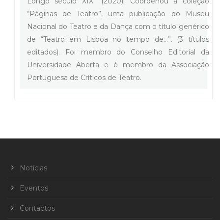
Longo século XIX” (2020). Coordenou a coleção
“Páginas de Teatro”, uma publicação do Museu
Nacional do Teatro e da Dança com o título genérico
de “Teatro em Lisboa no tempo de…”. (3 títulos
editados). Foi membro do Conselho Editorial da
Universidade Aberta e é membro da Associação
Portuguesa de Críticos de Teatro.
Notícias
Eventos
Contactos