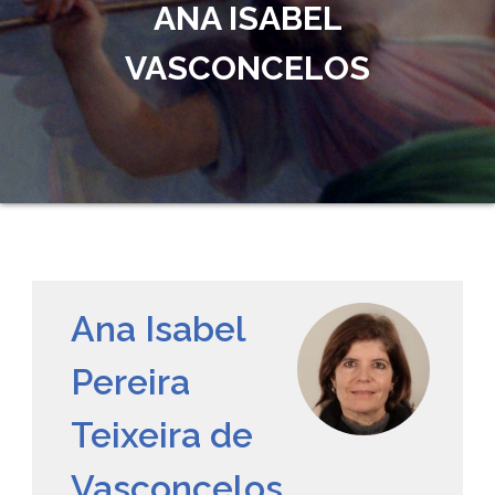
ANA ISABEL
VASCONCELOS
Ana Isabel
Pereira
Teixeira de
Vasconcelos