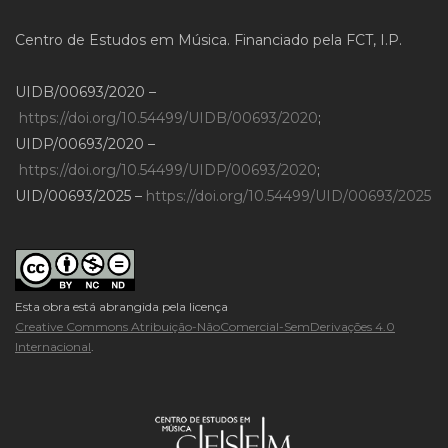
Centro de Estudos em Música. Financiado pela FCT, I.P.
UIDB/00693/2020 –
https://doi.org/10.54499/UIDB/00693/2020
;
UIDP/00693/2020 –
https://doi.org/10.54499/UIDP/00693/2020
;
UID/00693/2025 –
https://doi.org/10.54499/UID/00693/2025
Esta obra está abrangida pela licença
Creative Commons Atribuição-NãoComercial-SemDerivações 4.0
Internacional
.