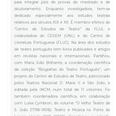
para integrar júris de provas de mestrado e de
doutoramento. Enquanto investigadora, tem-se
dedicado especialmente aos estudos teatrais
relativos aos séculos XIX e XX. É membro efetivo do
“Centro de Estudos de Teatro” da FLUL e
colaboradora do CESEM (UNL) e do Centro de
Literatura Portuguesa (FLUC). Na área dos estudos
de teatro português tem livros publicados e artigos
em revistas nacionais e internacionais. Partilhou,
com Maria João Brilhante, a coordenação científica
da coleção “Biografias do Teatro Português”, um
projeto do Centro de Estudos de Teatro, patrocinado
pelos Teatros Nacional D. Maria II e São João, e
editada pela INCM, num total de 11 volumes. Foi
também coordenadora científica, em colaboração
com Luísa Cymbron, do volume “O Velho Teatro de
S. João (1798-1908): Teatro e Música no Porto do