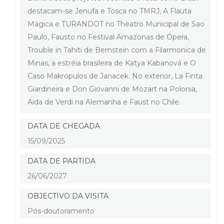
destacam-se Jenufa e Tosca no TMRJ, A Flauta
Mágica e TURANDOT no Theatro Municipal de Sao
Paulo, Fausto no Festival Amazonas de Ópera,
Trouble in Tahiti de Bernstein com a Filarmonica de
Minas, a estréia brasileira de Katya Kabanová e O
Caso Makropulos de Janacek. No exterior, La Finta
Giardineira e Don Giovanni de Mozart na Polonia,
Aida de Verdi na Alemanha e Faust no Chile.
DATA DE CHEGADA
15/09/2025
DATA DE PARTIDA
26/06/2027
OBJECTIVO DA VISITA
Pós-doutoramento