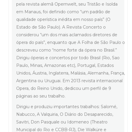
pela revista alemã Opernwelt, seu Tristão e Isolda
em Manaus, foi definido como “um padrão de
qualidade operística inédita em nosso país” (O
Estado de São Paulo). A Revista Concerto o
considerou “um dos mais aclamados diretores de
ópera do país”, enquanto que A Folha de São Paulo o
descreveu como “nome forte da ópera no Brasil.”
Dirigiu óperas e concertos por todo Brasil (Rio, Sao
Paulo, Minas, Amazonas etc), Portugal, Estados
Unidos, Áustria, Inglaterra, Malásia, Alemanha, França,
Argentina ou Uruguai. Em 2013 revista internacional
Opera, do Reino Unido, dedicou um perfil de 9
páginas ao seu trabalho.
Dirigiu e produziu importantes trabalhos: Salomé,
Nabucco, A Valquiria, O Diário do Desaparecido,
Savitri, Don Pasquale ou Idomeneo (Theatro
Municipal do Rio e CCBB-RJ), Die Walküre e