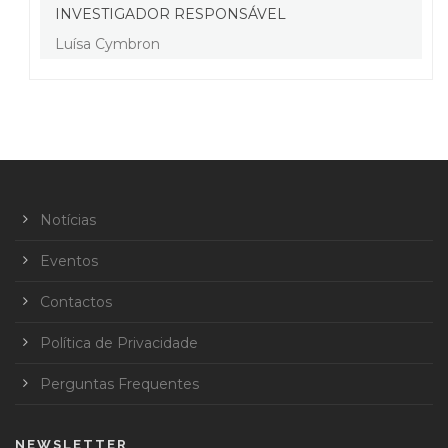
INVESTIGADOR RESPONSÁVEL
Luísa Cymbron
Notícias
Eventos
Contactos
Política de Privacidade
Perguntas Frequentes
NEWSLETTER