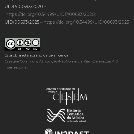
UIDP/00693/2020 –
https://doi.org/10.54499/UIDP/00693/2020
;
UID/00693/2025 –
https://doi.org/10.54499/UID/00693/2025
Esta obra está abrangida pela licença
Creative Commons Atribuição-NãoComercial-SemDerivações 4.0
Internacional
.