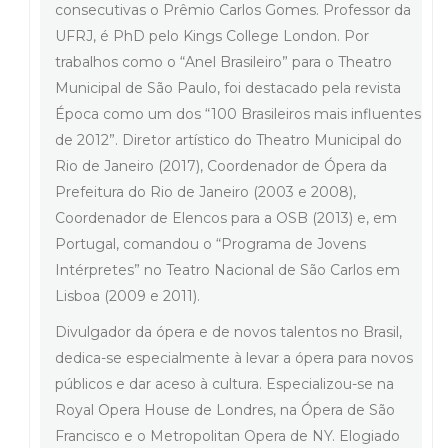
consecutivas o Prêmio Carlos Gomes. Professor da
UFRJ, é PhD pelo Kings College London. Por
trabalhos como o “Anel Brasileiro” para o Theatro
Municipal de São Paulo, foi destacado pela revista
Época como um dos “100 Brasileiros mais influentes
de 2012”. Diretor artístico do Theatro Municipal do
Rio de Janeiro (2017), Coordenador de Ópera da
Prefeitura do Rio de Janeiro (2003 e 2008),
Coordenador de Elencos para a OSB (2013) e, em
Portugal, comandou o “Programa de Jovens
Intérpretes” no Teatro Nacional de São Carlos em
Lisboa (2009 e 2011).
Divulgador da ópera e de novos talentos no Brasil,
dedica-se especialmente à levar a ópera para novos
públicos e dar aceso à cultura. Especializou-se na
Royal Opera House de Londres, na Ópera de São
Francisco e o Metropolitan Opera de NY. Elogiado