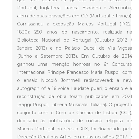
Portugal, Inglaterra, França, Espanha e Alemanha,
além de duas gravações em CD (Portugal e França).
Comissariou a exposição Marcos Portugal (1762-
1830): 250 anos do nascimento, realizada na
Biblioteca Nacional de Portugal (Outubro 2012 /
Janeiro 2013) e no Palácio Ducal de Vila Viçosa
(Junho a Setembro 2013). Em Outubro de 2014
ganhou uma menção honrosa no 6º Concurso
Internacional Principe Francesco Maria Ruspoli com
o ensaio Niccolò Jommelli rediscovered: a new
autograph of a 16 voice Laudate pueri; o ensaio e a
reconstrução da obra foram publicados em 2021
(Saggi Ruspoli, Libreria Musicale Italiana). O projecto
conjunto com o Coro de Câmara de Lisboa (CCL),
dedicado às publicações de música religiosa de
Marcos Portugal no século XIX, foi financiado pela
Direcção-Geral das Artes em duas ocasiões (2017 e