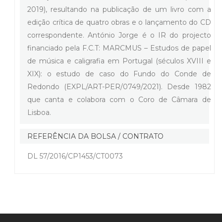
2019), resultando na publicação de um livro com a
edição crítica de quatro obras e o lançamento do CD
correspondente. António Jorge é o IR do projecto
financiado pela F.C.T: MARCMUS – Estudos de papel
de música e caligrafia em Portugal (séculos XVIII e
XIX): o estudo de caso do Fundo do Conde de
Redondo (EXPL/ART-PER/0749/2021). Desde 1982
que canta e colabora com o Coro de Câmara de
Lisboa.
REFERÊNCIA DA BOLSA / CONTRATO
DL 57/2016/CP1453/CT0073