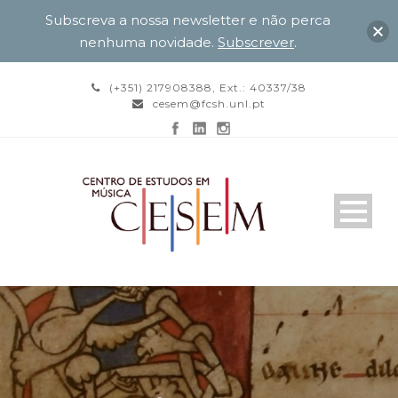
Subscreva a nossa newsletter e não perca
nenhuma novidade.
Subscrever
.
(+351) 217908388, Ext.: 40337/38
cesem@fcsh.unl.pt