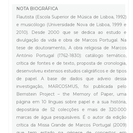
NOTA BIOGRÁFICA
Flautista (Escola Superior de Música de Lisboa, 1992)
e musicólogo (Universidade Nova de Lisboa, 1999 e
2010). Desde 2000 que se dedica ao estudo e
divulgação da vida e obra de Marcos Portugal. Na
tese de doutoramento, A obra religiosa de Marcos
António Portugal (1762-1830): catálogo temático,
crítica de fontes e de texto, proposta de cronologia,
desenvolveu extensos estudos caligráficos e de tipos
de papel. A base de dados que adveio dessa
investigação, MARCOSMUS, foi publicada pelo
Bernstein Project – the Memory of Paper, uma
página em 10 línguas sobre papel e a sua história,
depositária de 52 colecções e mais de 320.000
marcas de água pesquisáveis. É o autor da edição
crítica da Missa Grande de Marcos Portugal (2009)
que tem estado na génese de concertos em