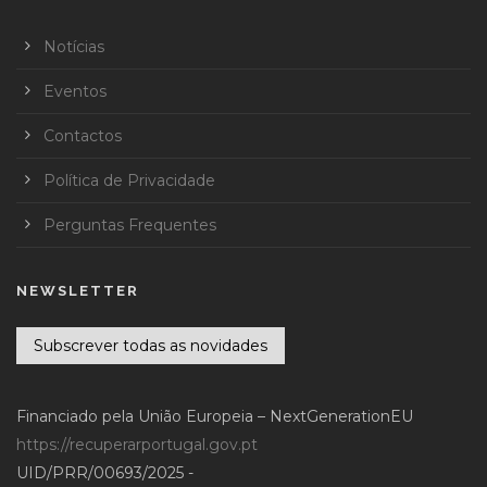
Notícias
Eventos
Contactos
Política de Privacidade
Perguntas Frequentes
NEWSLETTER
Subscrever todas as novidades
Financiado pela União Europeia – NextGenerationEU
https://recuperarportugal.gov.pt
UID/PRR/00693/2025 -