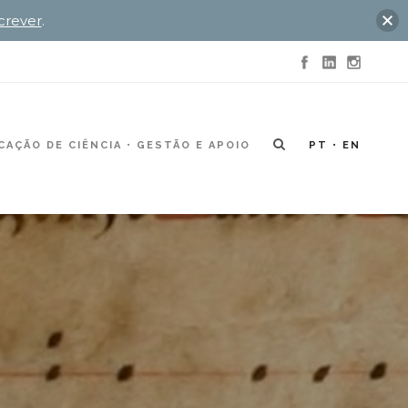
crever
.
AÇÃO DE CIÊNCIA
GESTÃO E APOIO
PT
EN