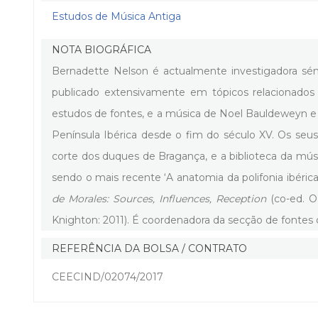
Estudos de Música Antiga
NOTA BIOGRÁFICA
Bernadette Nelson é actualmente investigadora s
publicado extensivamente em tópicos relacionados co
estudos de fontes, e a música de Noel Bauldeweyn e M
Península Ibérica desde o fim do século XV. Os seu
corte dos duques de Bragança, e a biblioteca da músi
sendo o mais recente ‘A anatomia da polifonia ibérica
de Morales: Sources, Influences, Reception
(co-ed. O
Knighton: 2011). É coordenadora da secção de fontes 
REFERÊNCIA DA BOLSA / CONTRATO
CEECIND/02074/2017