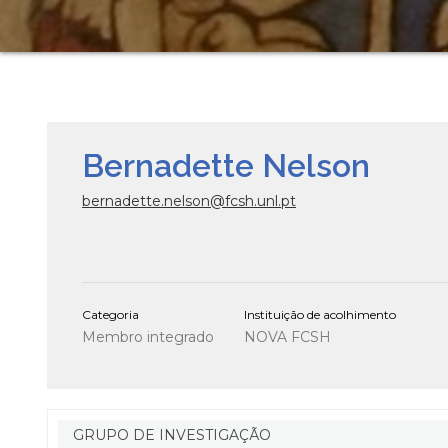
Bernadette Nelson
bernadette.nelson@fcsh.unl.pt
Categoria
Instituição de acolhimento
Membro integrado
NOVA FCSH
GRUPO DE INVESTIGAÇÃO