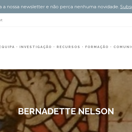
a a nossa newsletter e não perca nenhuma novidade.
Subs
pt
EQUIPA
INVESTIGAÇÃO
RECURSOS
FORMAÇÃO
COMUNIC
BERNADETTE NELSON