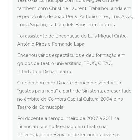
Teatro da Cornucópia com Luís Miguel Cintra e
também com Christine Laurent. Trabalhou ainda em
espectáculos de João Perry, António Pires, Luís Assis,
Lúcia Sigalho, La Fura dels Baus entre outros.
Foi assistente de Encenação de Luís Miguel Cintra,
António Pires e Fernanda Lapa.
Encenou vários espectáculos e deu formação em
grupos de teatro universitário, TEUC, CITAC,
InterDito e Díspar Teatro.
Co-encenou com Dinarte Branco o espectáculo
“gestos para nada” a partir de Sinisterra, apresentado
no âmbito de Coimbra Capital Cultural 2004 e no
Teatro da Cornucópia.
Foi docente a tempo inteiro de 2007 a 2011 na
Licenciatura e no Mestrado em Teatro na
Universidade de Évora, onde leccionou diversas