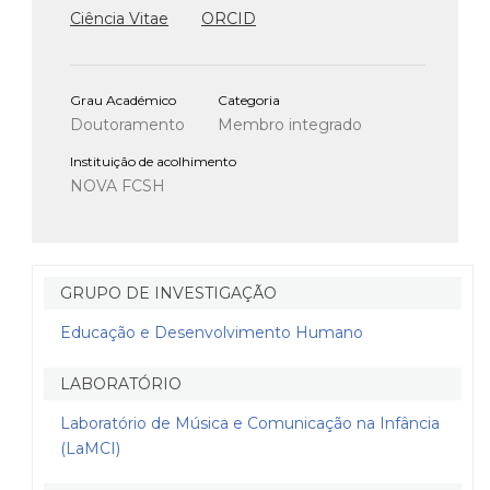
Ciência Vitae
ORCID
Grau Académico
Categoria
Doutoramento
Membro integrado
Instituição de acolhimento
NOVA FCSH
GRUPO DE INVESTIGAÇÃO
Educação e Desenvolvimento Humano
LABORATÓRIO
Laboratório de Música e Comunicação na Infância
(LaMCI)