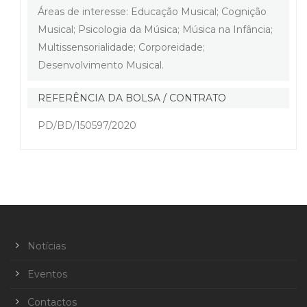
Áreas de interesse: Educação Musical; Cognição
Musical; Psicologia da Música; Música na Infância;
Multissensorialidade; Corporeidade;
Desenvolvimento Musical.
REFERÊNCIA DA BOLSA / CONTRATO
PD/BD/150597/2020
Notícias
Eventos
Contactos