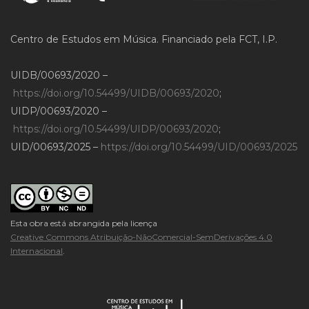
Centro de Estudos em Música. Financiado pela FCT, I.P.
UIDB/00693/2020 –
https://doi.org/10.54499/UIDB/00693/2020
;
UIDP/00693/2020 –
https://doi.org/10.54499/UIDP/00693/2020
;
UID/00693/2025 –
https://doi.org/10.54499/UID/00693/2025
Esta obra está abrangida pela licença
Creative Commons Atribuição-NãoComercial-SemDerivações 4.0
Internacional
.