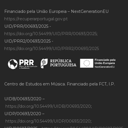
Financiado pela União Europeia – NextGenerationEU
https://recuperarportugal.gov.pt
UID/PRR/00693/2025 -
https://doi.org/10.54499/UID/PRR/00693/2025
;
UID/PRR2/00693/2025 -
https://doi.org/10.54499/UID/PRR2/00693/2025
Centro de Estudos em Música. Financiado pela FCT, I.P.
UIDB/00693/2020 –
https://doi.org/10.54499/UIDB/00693/2020
;
UIDP/00693/2020 –
https://doi.org/10.54499/UIDP/00693/2020
;