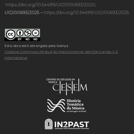
https://doi.org/10.54499/UIDP/00693/2020
;
UID/00693/2025 –
https://doi.org/10.54499/UID/00693/2025
Esta obra está abrangida pela licença
Creative Commons Atribuição-NãoComercial-SemDerivações 4.0
Internacional
.