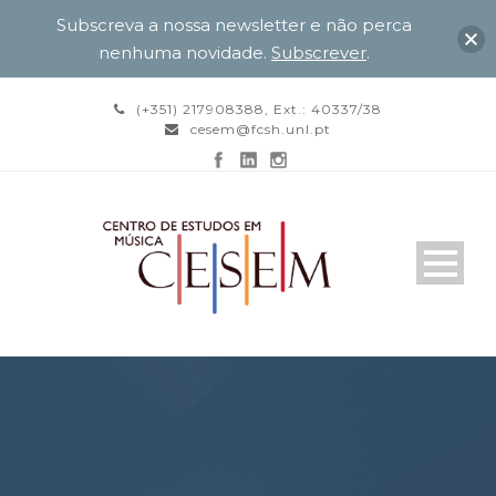
Subscreva a nossa newsletter e não perca
nenhuma novidade.
Subscrever
.
(+351) 217908388, Ext.: 40337/38
cesem@fcsh.unl.pt