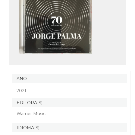
ANO
2021
EDITORA(S)
Warner Music
IDIOMA(S)