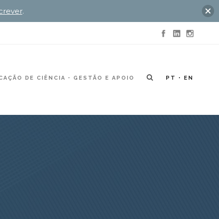
crever
.
AÇÃO DE CIÊNCIA
GESTÃO E APOIO
PT
EN