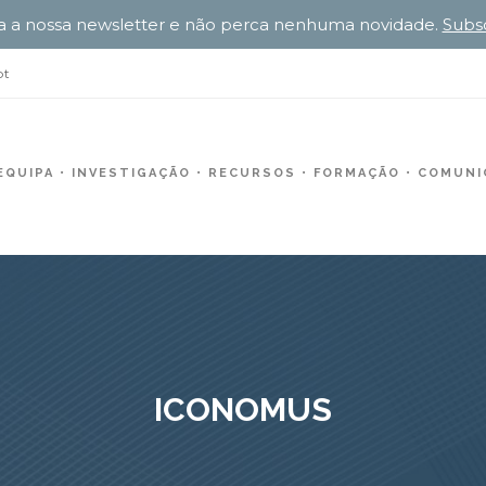
a a nossa newsletter e não perca nenhuma novidade.
Subs
pt
EQUIPA
INVESTIGAÇÃO
RECURSOS
FORMAÇÃO
COMUNIC
ICONOMUS