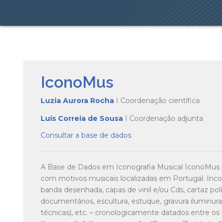
IconoMus
Luzia Aurora Rocha
I Coordenação científica
Luís Correia de Sousa
I Coordenação adjunta
Consultar a base de dados
A Base de Dados em Iconografia Musical IconoMus 
com motivos musicais localizadas em Portugal. Incorp
banda desenhada, capas de vinil e/ou Cds, cartaz polít
documentários, escultura, estuque, gravura iluminura, i
técnicas), etc. – cronologicamente datados entre os 