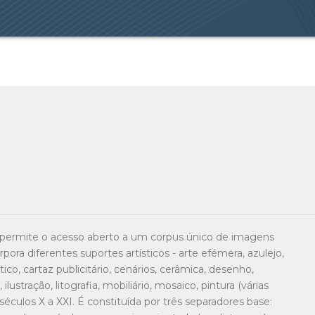
permite o acesso aberto a um corpus único de imagens
ora diferentes suportes artísticos - arte efémera, azulejo,
ico, cartaz publicitário, cenários, cerâmica, desenho,
lustração, litografia, mobiliário, mosaico, pintura (várias
séculos X a XXI. É constituída por três separadores base: