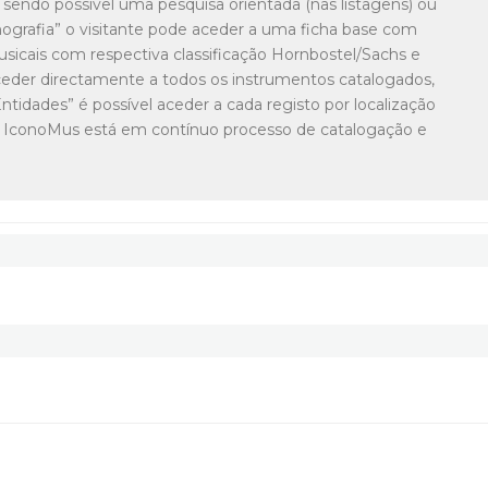
 sendo possível uma pesquisa orientada (nas listagens) ou
onografia” o visitante pode aceder a uma ficha base com
icais com respectiva classificação Hornbostel/Sachs e
aceder directamente a todos os instrumentos catalogados,
ntidades” é possível aceder a cada registo por localização
base IconoMus está em contínuo processo de catalogação e