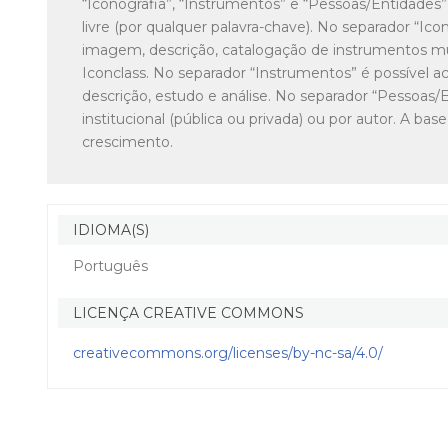
“Iconografia”, “Instrumentos” e “Pessoas/Entidades”
livre (por qualquer palavra-chave). No separador “Ic
imagem, descrição, catalogação de instrumentos mus
Iconclass. No separador “Instrumentos” é possível 
descrição, estudo e análise. No separador “Pessoas/E
institucional (pública ou privada) ou por autor. A 
crescimento.
IDIOMA(S)
Português
LICENÇA CREATIVE COMMONS
creativecommons.org/licenses/by-nc-sa/4.0/