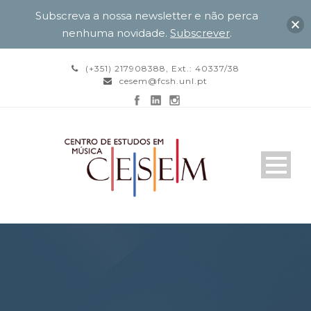
Subscreva a nossa newsletter e não perca
nenhuma novidade.
Subscrever
.
(+351) 217908388, Ext.: 40337/38
cesem@fcsh.unl.pt