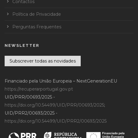
Contactos
Política de Privacidade
Perguntas Frequentes
NEWSLETTER
Subscrever todas as novidades
Financiado pela União Europeia – NextGenerationEU
https://recuperarportugal.gov.pt
UID/PRR/00693/2025 -
https://doi.org/10.54499/UID/PRR/00693/2025
;
UID/PRR2/00693/2025 -
https://doi.org/10.54499/UID/PRR2/00693/2025