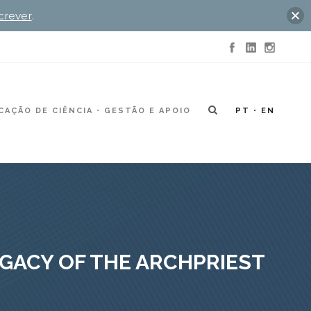
crever
.
AÇÃO DE CIÊNCIA
GESTÃO E APOIO
PT
EN
EGACY OF THE ARCHPRIEST