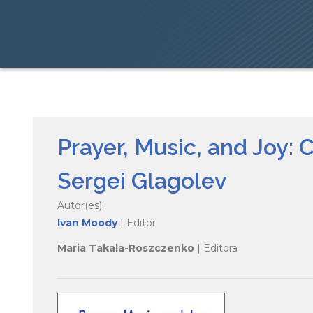
Prayer, Music, and Joy: 
Sergei Glagolev
Autor(es):
Ivan Moody
| Editor
Maria Takala-Roszczenko
| Editora