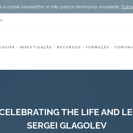
a a nossa newsletter e não perca nenhuma novidade.
Subs
pt
EQUIPA
INVESTIGAÇÃO
RECURSOS
FORMAÇÃO
COMUNIC
: CELEBRATING THE LIFE AND L
SERGEI GLAGOLEV