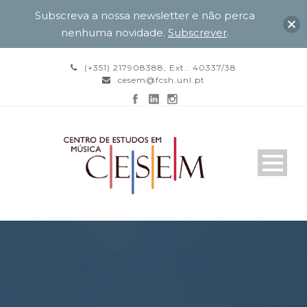
Subscreva a nossa newsletter e não perca
nenhuma novidade.
Subscrever
.
(+351) 217908388, Ext.: 40337/38
cesem@fcsh.unl.pt