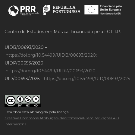
Centro de Estudos em Música. Financiado pela FCT, I.P.
UIDB/00693/2020 –
https://doi.org/10.54499/UIDB/00693/2020
;
UIDP/00693/2020 –
https://doi.org/10.54499/UIDP/00693/2020
;
UID/00693/2025 –
https://doi.org/10.54499/UID/00693/2025
Esta obra está abrangida pela licença
Creative Commons Atribuição-NãoComercial-SemDerivações 4.0
Internacional
.