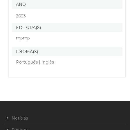
ANO
2023
EDITORA(S)
mpmp
IDIOMA(S)
Português | Inglês
Notícias
Eventos