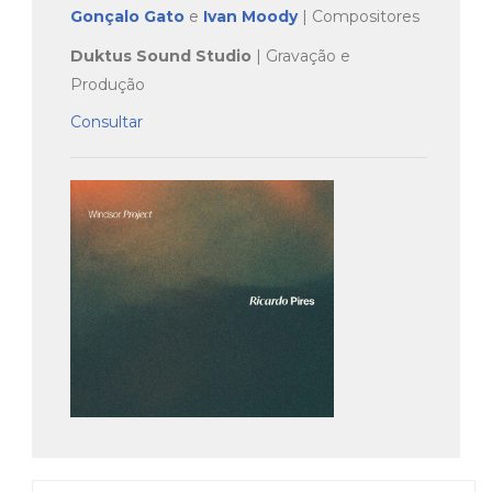
Gonçalo Gato
e
Ivan Moody
| Compositores
Duktus Sound Studio
| Gravação e
Produção
Consultar