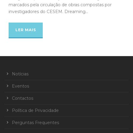
marcados pela circulação de obras compostas por
investigadores do CESEM. Dreaming...
LER MAIS
Notícias
Eventos
Contactos
Política de Privacidade
Perguntas Frequentes