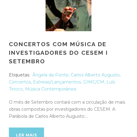
CONCERTOS COM MÚSICA DE
INVESTIGADORES DO CESEM I
SETEMBRO
Etiquetas
Ângela da Ponte
,
Carlos Alberto Augusto
,
Concertos
,
Estreias/Lançamentos
,
GIMC/CM
,
Luís
Tinoco
,
Música Contemporânea
O mês de Setembro contará com a circulação de mais
obras compostas por investigadores do CESEM. A
Parábola de Carlos Alberto Augusto:...
LER MAIS