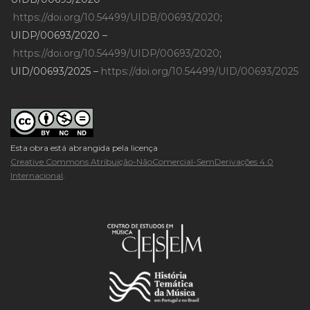
https://doi.org/10.54499/UIDB/00693/2020
;
UIDP/00693/2020 –
https://doi.org/10.54499/UIDP/00693/2020
;
UID/00693/2025 –
https://doi.org/10.54499/UID/00693/2025
Esta obra está abrangida pela licença
Creative Commons Atribuição-NãoComercial-SemDerivações 4.0
Internacional
.