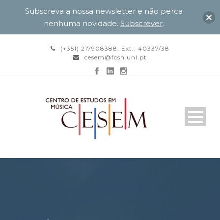
Subscreva a nossa newsletter e não perca
nenhuma novidade.
Subscrever
.
(+351) 217908388, Ext.: 40337/38
cesem@fcsh.unl.pt