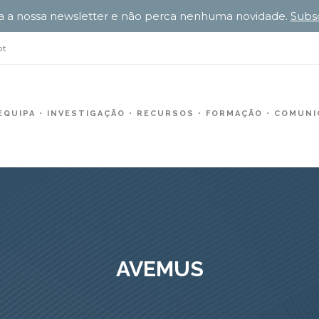
a a nossa newsletter e não perca nenhuma novidade.
Subs
pt
EQUIPA
INVESTIGAÇÃO
RECURSOS
FORMAÇÃO
COMUNIC
AVEMUS