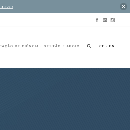
crever
.
AÇÃO DE CIÊNCIA
GESTÃO E APOIO
PT
EN