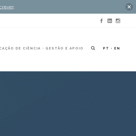
crever
.
AÇÃO DE CIÊNCIA
GESTÃO E APOIO
PT
EN