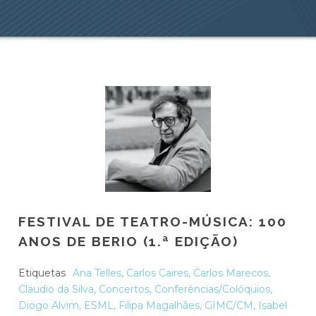
FESTIVAL DE TEATRO-MÚSICA: 100
ANOS DE BERIO (1.ª EDIÇÃO)
Etiquetas
Ana Telles
,
Carlos Caires
,
Carlos Marecos
,
Cláudio da Silva
,
Concertos
,
Conferências/Colóquios
,
Diogo Alvim
,
ESML
,
Filipa Magalhães
,
GIMC/CM
,
Isabel