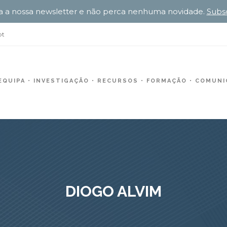
a a nossa newsletter e não perca nenhuma novidade.
Subs
pt
EQUIPA
INVESTIGAÇÃO
RECURSOS
FORMAÇÃO
COMUNIC
DIOGO ALVIM