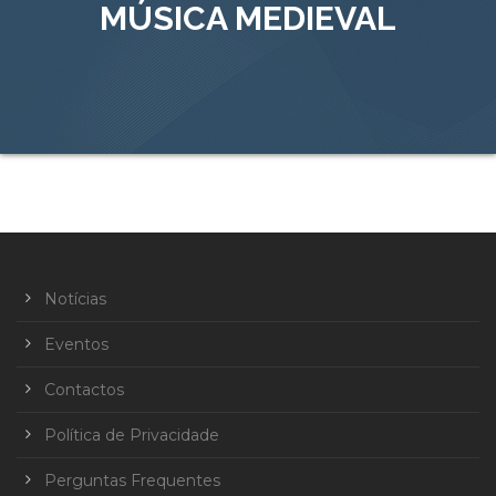
MÚSICA MEDIEVAL
Notícias
Eventos
Contactos
Política de Privacidade
Perguntas Frequentes