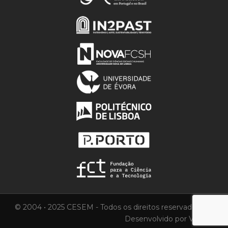
© 2004 • 2025 CESEM - Todos os direitos reservados.
Desenvolvido por
Vortica