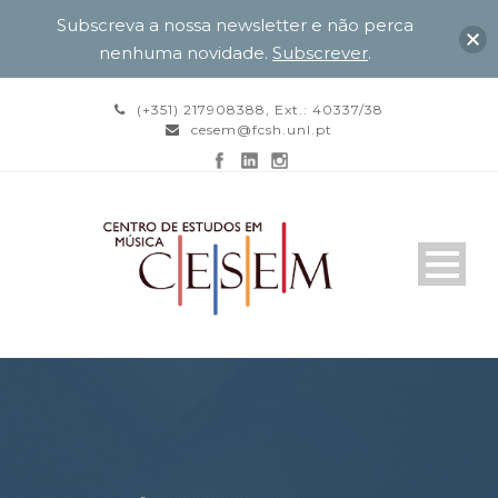
Subscreva a nossa newsletter e não perca
nenhuma novidade.
Subscrever
.
(+351) 217908388, Ext.: 40337/38
cesem@fcsh.unl.pt