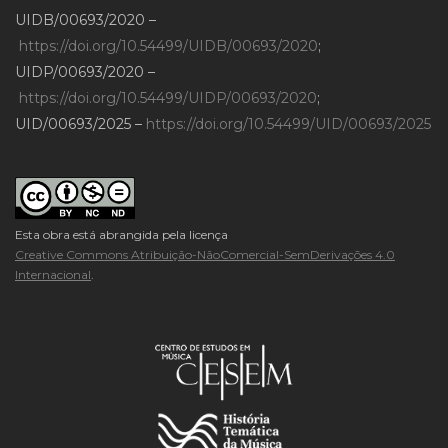
UIDB/00693/2020 –
https://doi.org/10.54499/UIDB/00693/2020
;
UIDP/00693/2020 –
https://doi.org/10.54499/UIDP/00693/2020
;
UID/00693/2025 –
https://doi.org/10.54499/UID/00693/2025
Esta obra está abrangida pela licença
Creative Commons Atribuição-NãoComercial-SemDerivações 4.0
Internacional
.