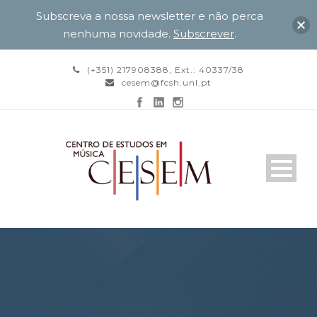
Subscreva a nossa newsletter e não perca
nenhuma novidade.
Subscrever
.
(+351) 217908388, Ext.: 40337/38
cesem@fcsh.unl.pt