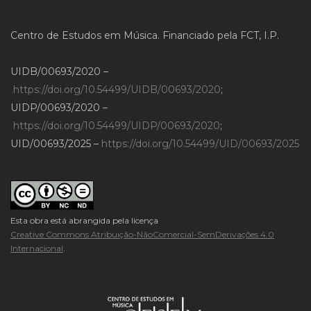
Centro de Estudos em Música. Financiado pela FCT, I.P.
UIDB/00693/2020 –
https://doi.org/10.54499/UIDB/00693/2020
;
UIDP/00693/2020 –
https://doi.org/10.54499/UIDP/00693/2020
;
UID/00693/2025 –
https://doi.org/10.54499/UID/00693/2025
Esta obra está abrangida pela licença
Creative Commons Atribuição-NãoComercial-SemDerivações 4.0
Internacional
.