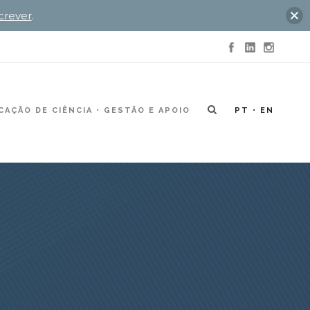
crever
.
AÇÃO DE CIÊNCIA
GESTÃO E APOIO
PT
EN