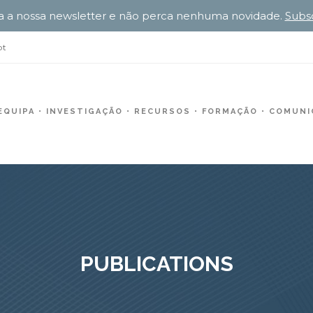
a a nossa newsletter e não perca nenhuma novidade.
Subs
pt
EQUIPA
INVESTIGAÇÃO
RECURSOS
FORMAÇÃO
COMUNIC
PUBLICATIONS