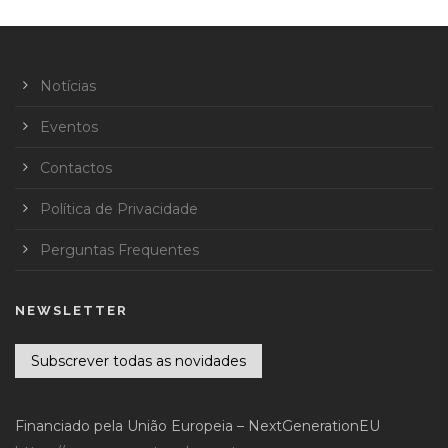
Notícias
Eventos
Contactos
Política de Privacidade
Perguntas Frequentes
NEWSLETTER
Subscrever todas as novidades
Financiado pela União Europeia – NextGenerationEU