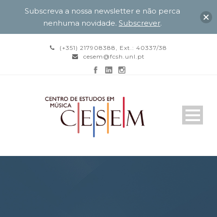
Subscreva a nossa newsletter e não perca
nenhuma novidade.
Subscrever
.
(+351) 217908388, Ext.: 40337/38
cesem@fcsh.unl.pt