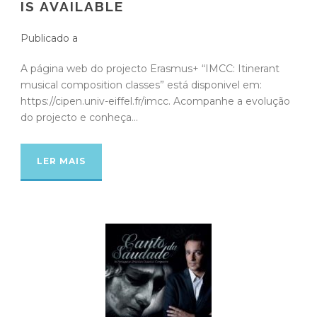
IS AVAILABLE
Publicado a
A página web do projecto Erasmus+ “IMCC: Itinerant
musical composition classes” está disponivel em:
https://cipen.univ-eiffel.fr/imcc. Acompanhe a evolução
do projecto e conheça...
LER MAIS