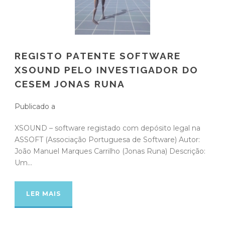
REGISTO PATENTE SOFTWARE
XSOUND PELO INVESTIGADOR DO
CESEM JONAS RUNA
Publicado a
XSOUND – software registado com depósito legal na
ASSOFT (Associação Portuguesa de Software) Autor:
João Manuel Marques Carrilho (Jonas Runa) Descrição:
Um...
LER MAIS