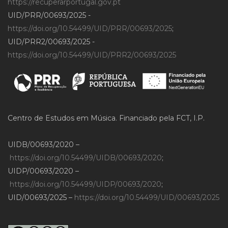
https://recuperarportugal.gov.pt
UID/PRR/00693/2025 -
https://doi.org/10.54499/UID/PRR/00693/2025
;
UID/PRR2/00693/2025 -
https://doi.org/10.54499/UID/PRR2/00693/2025
Centro de Estudos em Música. Financiado pela FCT, I.P.
UIDB/00693/2020 –
https://doi.org/10.54499/UIDB/00693/2020
;
UIDP/00693/2020 –
https://doi.org/10.54499/UIDP/00693/2020
;
UID/00693/2025 –
https://doi.org/10.54499/UID/00693/2025