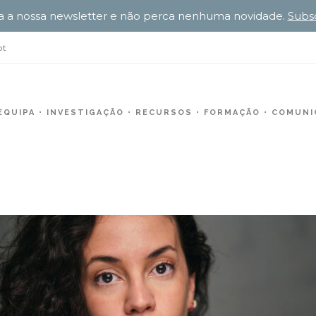
a a nossa newsletter e não perca nenhuma novidade.
Subs
pt
EQUIPA
INVESTIGAÇÃO
RECURSOS
FORMAÇÃO
COMUNIC