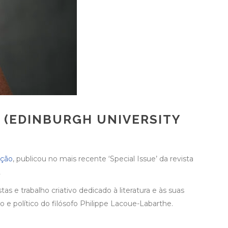
(EDINBURGH UNIVERSITY
ação
, publicou no mais recente ‘Special Issue’ da revista
.
tas e trabalho criativo dedicado à literatura e às suas
 e político do filósofo Philippe Lacoue-Labarthe.