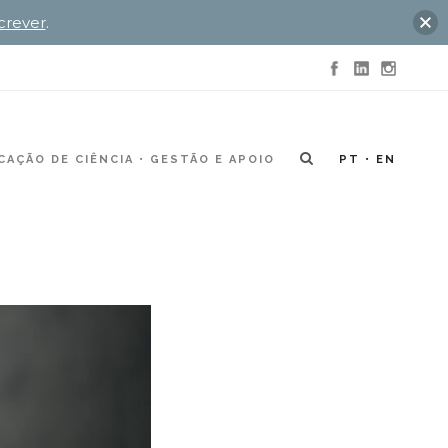
crever
.
AÇÃO DE CIÊNCIA
GESTÃO E APOIO
PT
EN