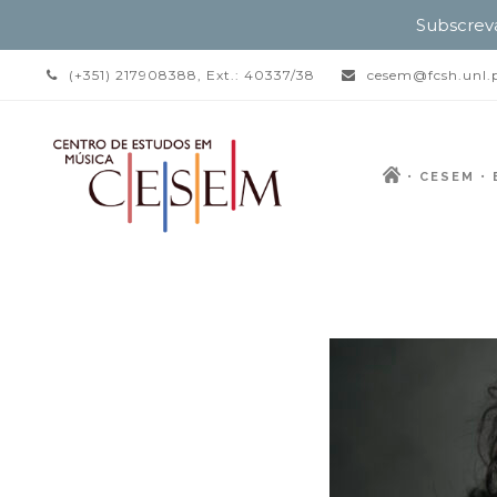
Subscrev
(+351) 217908388, Ext.: 40337/38
cesem@fcsh.unl.
CESEM