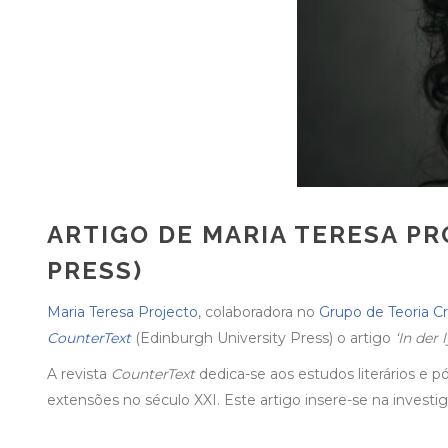
ARTIGO DE MARIA TERESA P
PRESS)
Maria Teresa Projecto
, colaboradora no
Grupo de Teoria C
CounterText
(Edinburgh University Press) o artigo
‘In der
A revista
CounterText
dedica-se aos estudos literários e pó
extensões no século XXI. Este artigo insere-se na invest