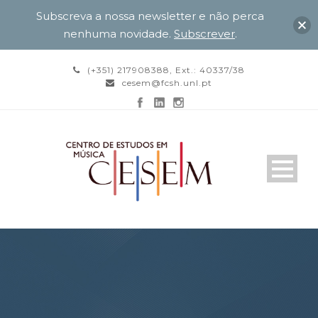
Subscreva a nossa newsletter e não perca
nenhuma novidade.
Subscrever
.
(+351) 217908388, Ext.: 40337/38
cesem@fcsh.unl.pt