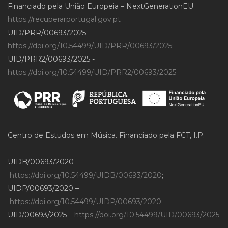
Financiado pela União Europeia – NextGenerationEU
https://recuperarportugal.gov.pt
UID/PRR/00693/2025 -
https://doi.org/10.54499/UID/PRR/00693/2025
;
UID/PRR2/00693/2025 -
https://doi.org/10.54499/UID/PRR2/00693/2025
Centro de Estudos em Música. Financiado pela FCT, I.P.
UIDB/00693/2020 –
https://doi.org/10.54499/UIDB/00693/2020
;
UIDP/00693/2020 –
https://doi.org/10.54499/UIDP/00693/2020
;
UID/00693/2025 –
https://doi.org/10.54499/UID/00693/2025