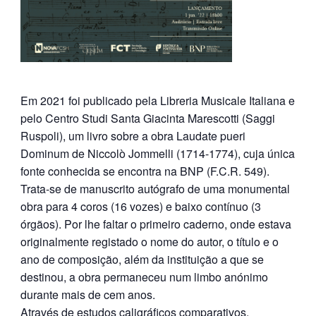
Em 2021 foi publicado pela Libreria Musicale Italiana e
pelo Centro Studi Santa Giacinta Marescotti (Saggi
Ruspoli), um livro sobre a obra Laudate pueri
Dominum de Niccolò Jommelli (1714-1774), cuja única
fonte conhecida se encontra na BNP (F.C.R. 549).
Trata-se de manuscrito autógrafo de uma monumental
obra para 4 coros (16 vozes) e baixo contínuo (3
órgãos). Por lhe faltar o primeiro caderno, onde estava
originalmente registado o nome do autor, o título e o
ano de composição, além da instituição a que se
destinou, a obra permaneceu num limbo anónimo
durante mais de cem anos.
Através de estudos caligráficos comparativos,