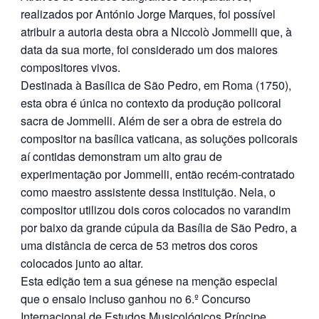
realizados por António Jorge Marques, foi possível
atribuir a autoria desta obra a Niccolò Jommelli que, à
data da sua morte, foi considerado um dos maiores
compositores vivos.
Destinada à Basílica de São Pedro, em Roma (1750),
esta obra é única no contexto da produção policoral
sacra de Jommelli. Além de ser a obra de estreia do
compositor na basílica vaticana, as soluções policorais
aí contidas demonstram um alto grau de
experimentação por Jommelli, então recém-contratado
como maestro assistente dessa instituição. Nela, o
compositor utilizou dois coros colocados no varandim
por baixo da grande cúpula da Basília de São Pedro, a
uma distância de cerca de 53 metros dos coros
colocados junto ao altar.
Esta edição tem a sua génese na menção especial
que o ensaio incluso ganhou no 6.º Concurso
Internacional de Estudos Musicológicos Príncipe