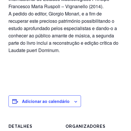
Francesco Maria Ruspoli – Vignanello (2014).
A pedido do editor, Giorgio Monari, e a fim de
recuperar este precioso património possibilitando o
estudo aprofundado pelos especialistas e dando-o a
conhecer ao público amante de música, a segunda
parte do livro inclui a reconstrução e edição crítica do
Laudate pueri Dominum.
Adicionar ao calendário
DETALHES
ORGANIZADORES