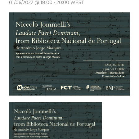
01/06/2022 @ 18:00
-
20:00
WEST