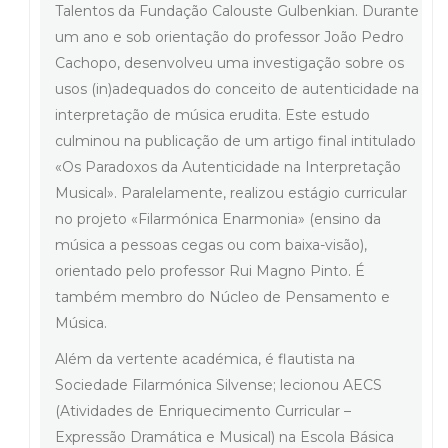
Talentos da Fundação Calouste Gulbenkian. Durante
um ano e sob orientação do professor João Pedro
Cachopo, desenvolveu uma investigação sobre os
usos (in)adequados do conceito de autenticidade na
interpretação de música erudita. Este estudo
culminou na publicação de um artigo final intitulado
«Os Paradoxos da Autenticidade na Interpretação
Musical». Paralelamente, realizou estágio curricular
no projeto «Filarmónica Enarmonia» (ensino da
música a pessoas cegas ou com baixa-visão),
orientado pelo professor Rui Magno Pinto. É
também membro do Núcleo de Pensamento e
Música.
Além da vertente académica, é flautista na
Sociedade Filarmónica Silvense; lecionou AECS
(Atividades de Enriquecimento Curricular –
Expressão Dramática e Musical) na Escola Básica