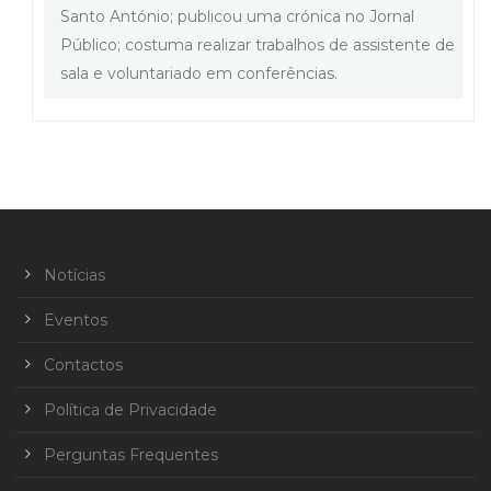
Santo António; publicou uma crónica no Jornal
Público; costuma realizar trabalhos de assistente de
sala e voluntariado em conferências.
Notícias
Eventos
Contactos
Política de Privacidade
Perguntas Frequentes