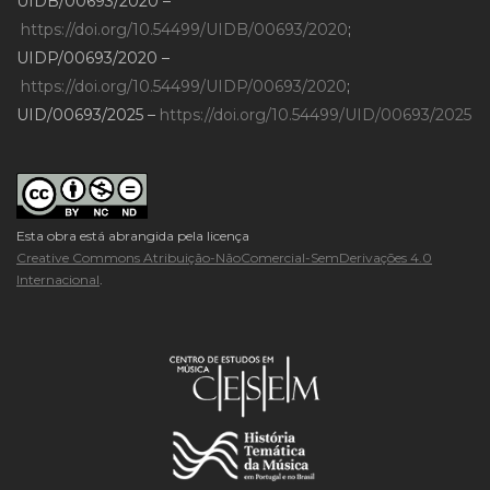
UIDB/00693/2020 –
https://doi.org/10.54499/UIDB/00693/2020
;
UIDP/00693/2020 –
https://doi.org/10.54499/UIDP/00693/2020
;
UID/00693/2025 –
https://doi.org/10.54499/UID/00693/2025
Esta obra está abrangida pela licença
Creative Commons Atribuição-NãoComercial-SemDerivações 4.0
Internacional
.