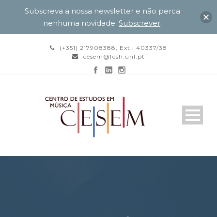
Subscreva a nossa newsletter e não perca
nenhuma novidade.
Subscrever
.
(+351) 217908388, Ext.: 40337/38
cesem@fcsh.unl.pt