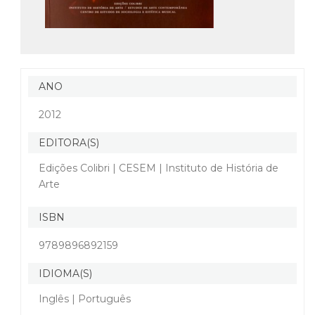
ANO
2012
EDITORA(S)
Edições Colibri | CESEM | Instituto de História de
Arte
ISBN
9789896892159
IDIOMA(S)
Inglês | Português