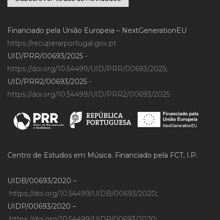
Financiado pela União Europeia – NextGenerationEU
https://recuperarportugal.gov.pt
UID/PRR/00693/2025 -
https://doi.org/10.54499/UID/PRR/00693/2025
;
UID/PRR2/00693/2025 -
https://doi.org/10.54499/UID/PRR2/00693/2025
Centro de Estudos em Música. Financiado pela FCT, I.P.
UIDB/00693/2020 –
https://doi.org/10.54499/UIDB/00693/2020
;
UIDP/00693/2020 –
https://doi.org/10.54499/UIDP/00693/2020
;