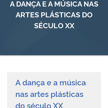
A DANÇA E A MÚSICA NAS
ARTES PLÁSTICAS DO
SÉCULO XX
A dança e a música
nas artes plásticas
do século XX