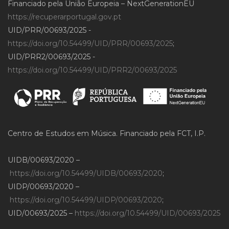
Financiado pela União Europeia – NextGenerationEU
https://recuperarportugal.gov.pt
UID/PRR/00693/2025 -
https://doi.org/10.54499/UID/PRR/00693/2025
;
UID/PRR2/00693/2025 -
https://doi.org/10.54499/UID/PRR2/00693/2025
Centro de Estudos em Música. Financiado pela FCT, I.P.
UIDB/00693/2020 –
https://doi.org/10.54499/UIDB/00693/2020
;
UIDP/00693/2020 –
https://doi.org/10.54499/UIDP/00693/2020
;
UID/00693/2025 –
https://doi.org/10.54499/UID/00693/2025