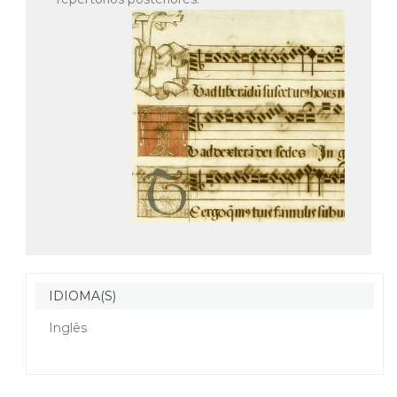
IDIOMA(S)
Inglês