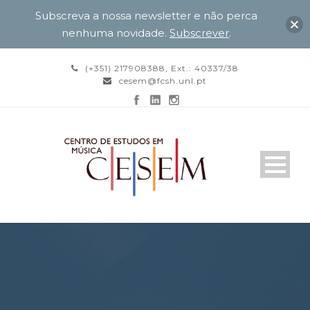
Subscreva a nossa newsletter e não perca
nenhuma novidade.
Subscrever
.
(+351) 217908388, Ext.: 40337/38
cesem@fcsh.unl.pt