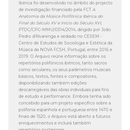
Ibérica foi desenvolvido no âmbito do projecto
de investigação financiado pela FCT
A
Anatomia da Música Polifónica Ibérica do
Final do Século XV e Início do Século XVI
,
PTDC/CPC-MMU/0314/2014, dirigido por João
Pedro d'Alvarenga e sediado no CESEM -
Centro de Estudos de Sociologia e Estética da
Música da NOVA FCSH, Portugal, entre 2016 e
2019. O Arquivo reúne informação sobre os
repertórios polifónicos ibéricos, tanto sacros
como seculares, os seus parâmetros musicais
básicos, textos, fontes e compositores,
disponibilizando também edições
descarregáveis das obras individuais para fins
de estudo e performance. Embora tenha sido
concebido para um projeto específico sobre a
polifonia espanhola e portuguesa entre 1470 e
finais de 1520, o Arquivo está aberto a futuros
enriquecimentos e incluirá também
repertórios posteriores.