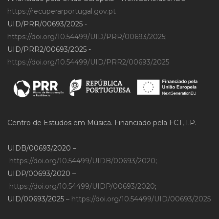
https://recuperarportugal.gov.pt
UID/PRR/00693/2025 -
https://doi.org/10.54499/UID/PRR/00693/2025
;
UID/PRR2/00693/2025 -
https://doi.org/10.54499/UID/PRR2/00693/2025
Centro de Estudos em Música. Financiado pela FCT, I.P.
UIDB/00693/2020 –
https://doi.org/10.54499/UIDB/00693/2020
;
UIDP/00693/2020 –
https://doi.org/10.54499/UIDP/00693/2020
;
UID/00693/2025 –
https://doi.org/10.54499/UID/00693/2025