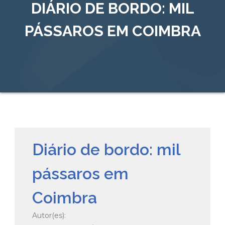
DIÁRIO DE BORDO: MIL
PÁSSAROS EM COIMBRA
Diário de bordo: mil
pássaros em
Coimbra
Autor(es):