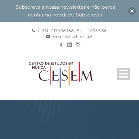
Subscreva a nossa newsletter e não perca
nenhuma novidade.
Subscrever
.
(+351) 217908388, Ext.: 40337/38
cesem@fcsh.unl.pt