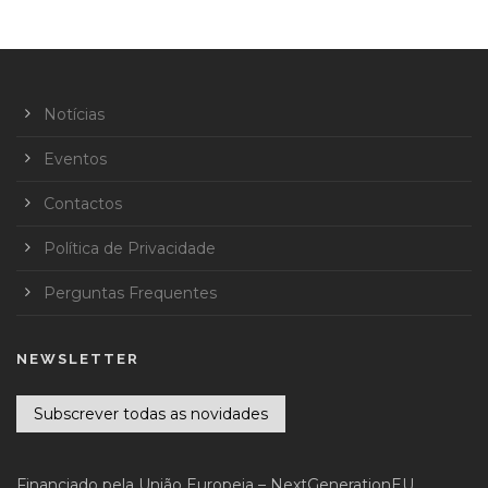
Notícias
Eventos
Contactos
Política de Privacidade
Perguntas Frequentes
NEWSLETTER
Subscrever todas as novidades
Financiado pela União Europeia – NextGenerationEU