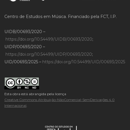
Centro de Estudos em Música. Financiado pela FCT, I.P.
UIDB/00693/2020 –
https://doi.org/10.54499/UIDB/00693/2020
;
UIDP/00693/2020 –
https://doi.org/10.54499/UIDP/00693/2020
;
UID/00693/2025 –
https://doi.org/10.54499/UID/00693/2025
Esta obra está abrangida pela licença
Creative Commons Atribuição-NãoComercial-SemDerivações 4.0
Internacional
.