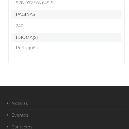
978-972-565-649-5
PÁGINAS
240
IDIOMA(S)
Português
Notícias
Eventos
Contactos