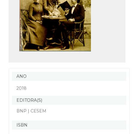
ANO
2018
EDITORA(S)
BNP | CESEM
ISBN