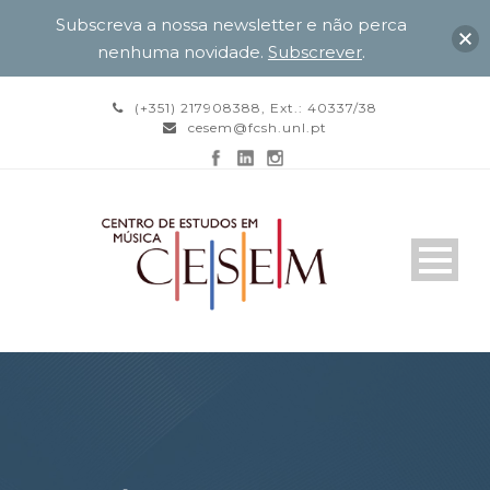
Subscreva a nossa newsletter e não perca
nenhuma novidade.
Subscrever
.
(+351) 217908388, Ext.: 40337/38
cesem@fcsh.unl.pt