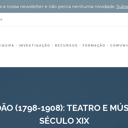
a a nossa newsletter e não perca nenhuma novidade.
Subs
pt
EQUIPA
INVESTIGAÇÃO
RECURSOS
FORMAÇÃO
COMUNIC
OÃO (1798-1908): TEATRO E M
SÉCULO XIX