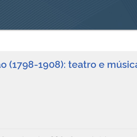
ão (1798-1908): teatro e músic