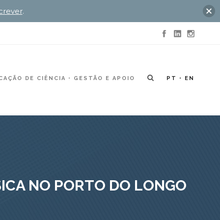
crever
.
AÇÃO DE CIÊNCIA
GESTÃO E APOIO
PT
EN
ÚSICA NO PORTO DO LONGO