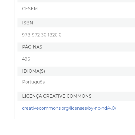
CESEM
ISBN
978-972-36-1826-6
PÁGINAS
496
IDIOMA(S)
Português
LICENÇA CREATIVE COMMONS
creativecommons.org/licenses/by-nc-nd/4.0/