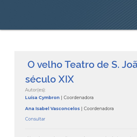
O velho Teatro de S. Jo
século XIX
Autor(es):
Luísa Cymbron
| Coordenadora
Ana Isabel Vasconcelos
| Coordenadora
Consultar