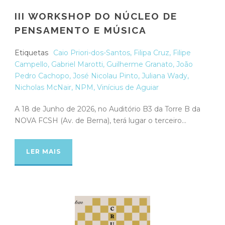
III WORKSHOP DO NÚCLEO DE
PENSAMENTO E MÚSICA
Etiquetas
Caio Priori-dos-Santos
,
Filipa Cruz
,
Filipe
Campello
,
Gabriel Marotti
,
Guilherme Granato
,
João
Pedro Cachopo
,
José Nicolau Pinto
,
Juliana Wady
,
Nicholas McNair
,
NPM
,
Vinícius de Aguiar
A 18 de Junho de 2026, no Auditório B3 da Torre B da
NOVA FCSH (Av. de Berna), terá lugar o terceiro...
LER MAIS