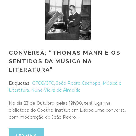
CONVERSA: “THOMAS MANN E OS
SENTIDOS DA MÚSICA NA
LITERATURA”
Etiquetas
GTCC/CTC
,
João Pedro Cachopo
,
Música e
Literatura
,
Nuno Vieira de Almeida
No dia 23 de Outubro, pelas 19h00, terá lugar na
biblioteca do Goethe-Institut em Lisboa uma conversa,
com moderação de João Pedro...
LER MAIS