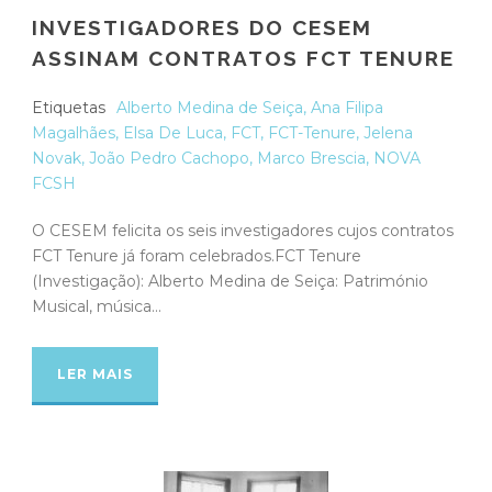
INVESTIGADORES DO CESEM
ASSINAM CONTRATOS FCT TENURE
Etiquetas
Alberto Medina de Seiça
,
Ana Filipa
Magalhães
,
Elsa De Luca
,
FCT
,
FCT-Tenure
,
Jelena
Novak
,
João Pedro Cachopo
,
Marco Brescia
,
NOVA
FCSH
O CESEM felicita os seis investigadores cujos contratos
FCT Tenure já foram celebrados.FCT Tenure
(Investigação): Alberto Medina de Seiça: Património
Musical, música...
LER MAIS