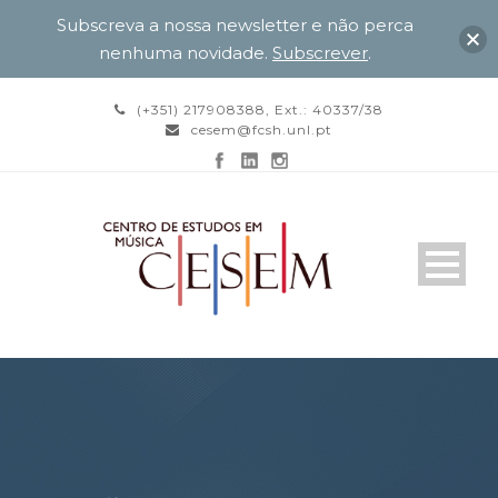
Subscreva a nossa newsletter e não perca
nenhuma novidade.
Subscrever
.
(+351) 217908388, Ext.: 40337/38
cesem@fcsh.unl.pt