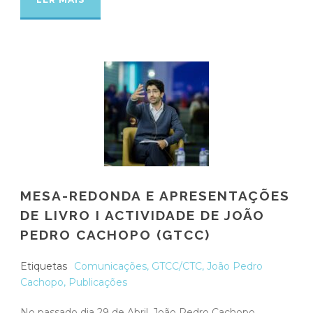
MESA-REDONDA E APRESENTAÇÕES
DE LIVRO I ACTIVIDADE DE JOÃO
PEDRO CACHOPO (GTCC)
Etiquetas
Comunicações
,
GTCC/CTC
,
João Pedro
Cachopo
,
Publicações
No passado dia 29 de Abril, João Pedro Cachopo,