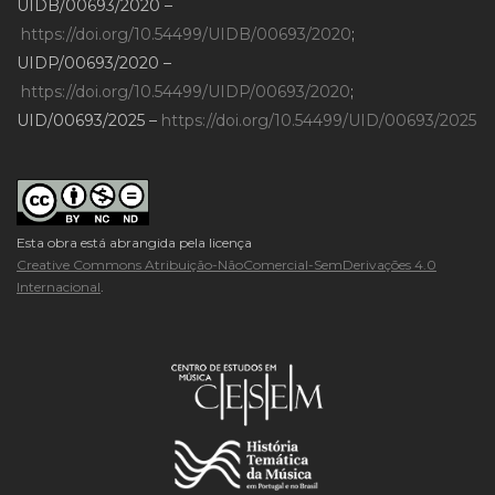
UIDB/00693/2020 –
https://doi.org/10.54499/UIDB/00693/2020
;
UIDP/00693/2020 –
https://doi.org/10.54499/UIDP/00693/2020
;
UID/00693/2025 –
https://doi.org/10.54499/UID/00693/2025
Esta obra está abrangida pela licença
Creative Commons Atribuição-NãoComercial-SemDerivações 4.0
Internacional
.