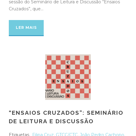
sessão do Seminário de Leitura e Discussão “Ensaios
Cruzados”, que...
LER MAIS
“ENSAIOS CRUZADOS”: SEMINÁRIO
DE LEITURA E DISCUSSÃO
Etiquetas
Filipa Cruz
,
GTCC/CTC
,
João Pedro Cachopo
,