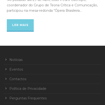
coordenador do Grupo de Teoria Crítica e Comunicação,
participou na mesa-redonda “Ópera Brasileira...
LER MAIS
Notícias
Eventos
Contactos
Política de Privacidade
Perguntas Frequentes