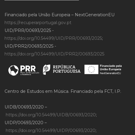
Financiado pela União Europeia – NextGenerationEU
https://recuperarportugal.gov.pt
UID/PRR/00693/2025 -
https://doi.org/10.54499/UID/PRR/00693/2025
;
UID/PRR2/00693/2025 -
https://doi.org/10.54499/UID/PRR2/00693/2025
Centro de Estudos em Música. Financiado pela FCT, I.P.
UIDB/00693/2020 –
https://doi.org/10.54499/UIDB/00693/2020
;
UIDP/00693/2020 –
https://doi.org/10.54499/UIDP/00693/2020
;