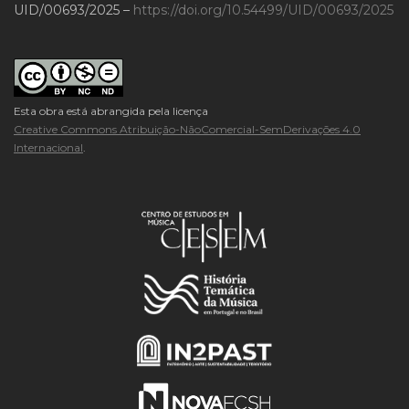
UID/00693/2025 –
https://doi.org/10.54499/UID/00693/2025
Esta obra está abrangida pela licença
Creative Commons Atribuição-NãoComercial-SemDerivações 4.0
Internacional
.