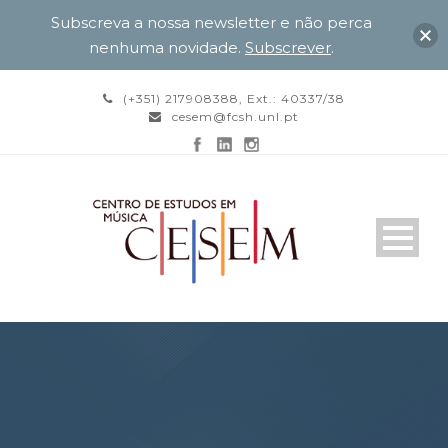
Subscreva a nossa newsletter e não perca
nenhuma novidade.
Subscrever
.
(+351) 217908388, Ext.: 40337/38
cesem@fcsh.unl.pt